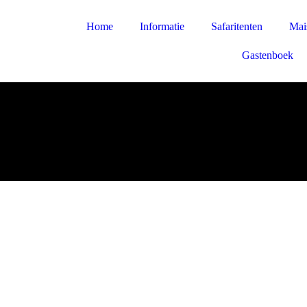
Home
Informatie
Safaritenten
Mai
Gastenboek