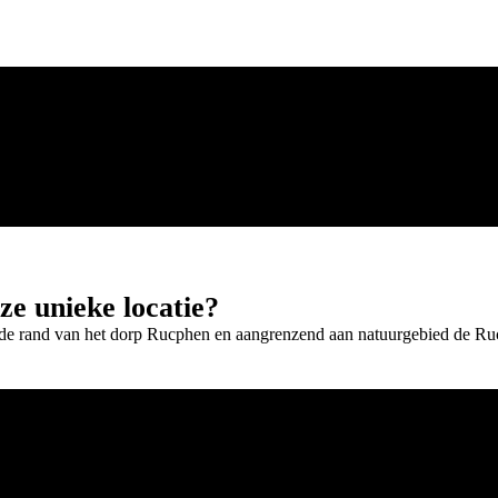
ze unieke locatie?
an de rand van het dorp Rucphen en aangrenzend aan natuurgebied de R