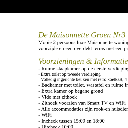
De Maisonnette Groen Nr3
Mooie 2 persoons luxe Maisonnette woning
voorzijde en een overdekt terras met een p
Voorzieningen & Informati
- Ruime slaapkamer op de eerste verdiepi
- Extra toilet op tweede verdieping
- Volledig ingerichte keuken met retro koelkast, 
- Badkamer met toilet, wastafel en ruime 
- Extra kamer op begane grond
- Vide met zithoek
- Zithoek voorzien van Smart TV en WiFi
- Alle accommodaties zijn rook-en huisdier
- WiFi
- Incheck tussen 15:00 en 18:00
- Uitcheck 10:00