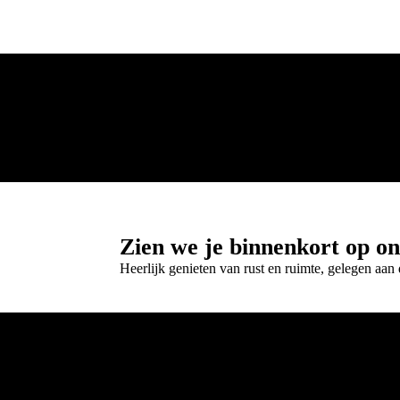
Zien we je binnenkort op on
Heerlijk genieten van rust en ruimte, gelegen a