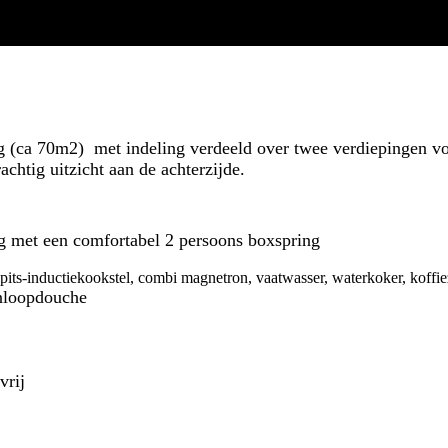
 (ca 70m2) met indeling verdeeld over twee verdiepingen vo
rachtig uitzicht aan de achterzijde.
e
ng met een comfortabel 2 persoons boxspring
4 pits-inductiekookstel, combi magnetron, vaatwasser, waterkoker, koffi
inloopdouche
vrij