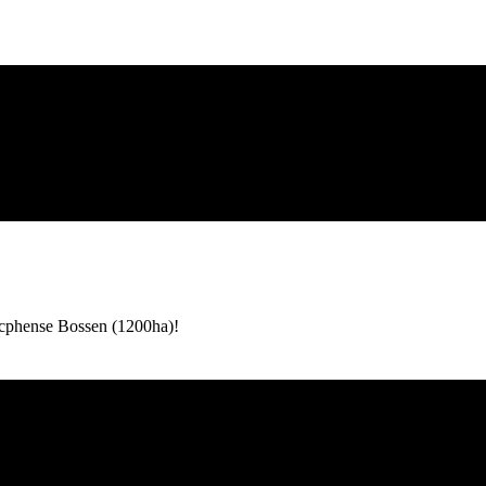
ucphense Bossen (1200ha)!