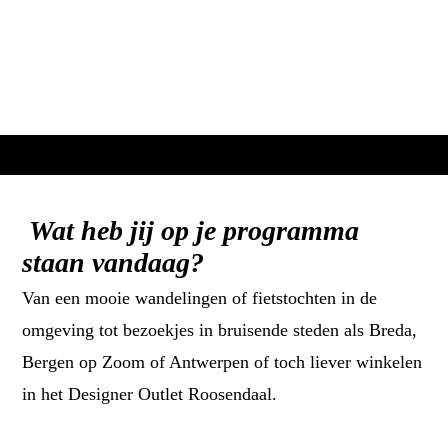
Wat heb jij op je programma
staan vandaag?
Van een mooie wandelingen of fietstochten in de
omgeving tot bezoekjes in bruisende steden als Breda,
Bergen op Zoom of Antwerpen of toch liever winkelen
in het Designer Outlet Roosendaal.