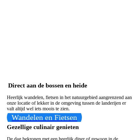
snowworld
Direct aan de bossen en heide
Heerlijk wandelen, fietsen in het natuurgebied aangrenzend aan
onze locatie of lekker in de omgeving tussen de landerijen er
valt altijd wel iets moois te zien.
Wandelen en Fietsen
Gezellige culinair genieten
De dag bekronen met een heerlijk diner of gewoon in de