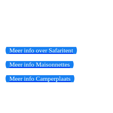
Afbeelding van WhatsApp op 2023-04-16 om 16.01.24
Meer info over Safaritent
Meer info Maisonnettes
Meer info Camperplaats